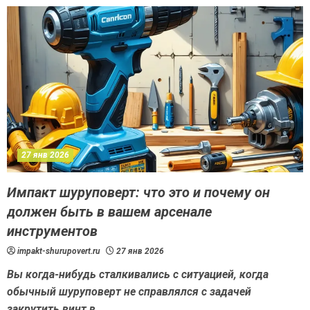
27 янв 2026
Импакт шуруповерт: что это и почему он
должен быть в вашем арсенале
инструментов
impakt-shurupovert.ru
27 янв 2026
Вы когда-нибудь сталкивались с ситуацией, когда
обычный шуруповерт не справлялся с задачей
закрутить винт в