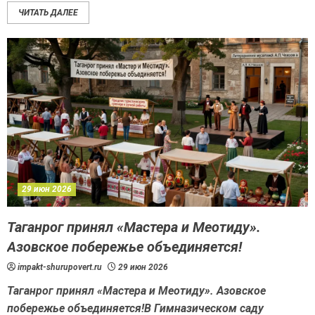
ЧИТАТЬ ДАЛЕЕ
29 июн 2026
Таганрог принял «Мастера и Меотиду».
Азовское побережье объединяется!
impakt-shurupovert.ru
29 июн 2026
Таганрог принял «Мастера и Меотиду». Азовское
побережье объединяется!В Гимназическом саду