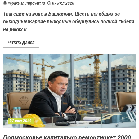
impakt-shurupovert.ru
07 июл 2026
Трагедии на воде в Башкирии. Шесть погибших за
выходныеЖаркие выходные обернулись волной гибели
на реках и
ЧИТАТЬ ДАЛЕЕ
07 июл 2026
Подмосковье капитально ремонтирует 2000