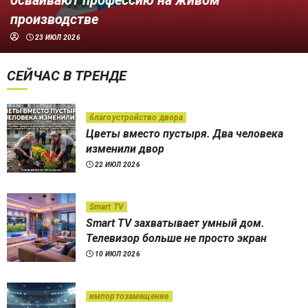
осваивают профессию на живом
производстве
23 ИЮЛ 2026
СЕЙЧАС В ТРЕНДЕ
благоустройство двора
Цветы вместо пустыря. Два человека
изменили двор
22 ИЮЛ 2026
Smart TV
Smart TV захватывает умный дом.
Телевизор больше не просто экран
10 ИЮЛ 2026
импортозамещение