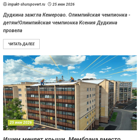
impakt-shurupovert.ru
25 июн 2026
Дудкина зажгла Кемерово. Олимпийская чемпионка -
детям!Олимпийская чемпионка Ксения Дудкина
провела
ЧИТАТЬ ДАЛЕЕ
25 июн 2026
Ишим меняет крыши. Мембрана вместо