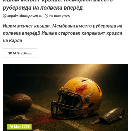
рубероида на полвека вперёд
impakt-shurupovert.ru
25 июн 2026
Ишим меняет крыши. Мембрана вместо рубероида на
полвека вперёдВ Ишиме стартовал капремонт кровли
на Карла
ЧИТАТЬ ДАЛЕЕ
16 Май 2026