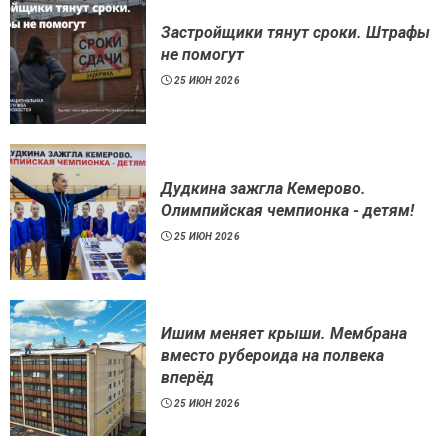
Застройщики тянут сроки. Штрафы
не помогут
25 ИЮН 2026
Дудкина зажгла Кемерово.
Олимпийская чемпионка - детям!
25 ИЮН 2026
Ишим меняет крыши. Мембрана
вместо рубероида на полвека
вперёд
25 ИЮН 2026