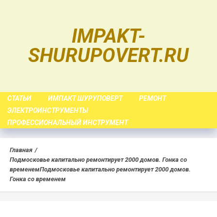
Skip
to
IMPAKT-
content
SHURUPOVERT.RU
СТАТЬИ
ИМПАКТ ШУРУПОВЕРТ
РЕМОНТ
ЭЛЕКТРОИНСТРУМЕНТЫ
ПРОФЕССИОНАЛЬНЫЙ ИНСТРУМЕНТ
Главная
Подмосковье капитально ремонтирует 2000 домов. Гонка со
временем
Подмосковье капитально ремонтирует 2000 домов.
Гонка со временем