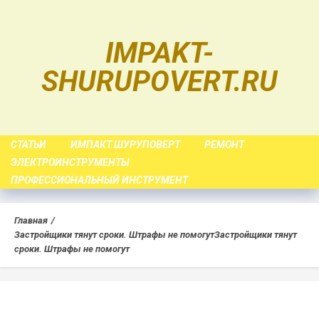
Skip
to
IMPAKT-
content
SHURUPOVERT.RU
СТАТЬИ
ИМПАКТ ШУРУПОВЕРТ
РЕМОНТ
ЭЛЕКТРОИНСТРУМЕНТЫ
ПРОФЕССИОНАЛЬНЫЙ ИНСТРУМЕНТ
Главная
Застройщики тянут сроки. Штрафы не помогут
Застройщики тянут
сроки. Штрафы не помогут