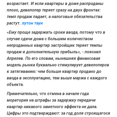
возрастает. И если квартиры в доме распроданы
плохо, девелопер теряет сразу на двух фронтах:
темп продаж падает, а налоговые обязательства
растут.
лутон таун
«Ему проще задержать сроки ввода, потому что в
случае сдачи дома с большим количеством
непроданных квартир застройщик теряет темпы
продаж и дополнительную прибыль», - пояснил
Апрелев. По его словам, нынешняя финансовая
модель рынка буквально стимулирует девелоперов
к затягиванию: чем больше квартир продано
до
ввода в эксплуатацию, тем выше маржа с каждого
объекта.
Примечательно, что отмена в начале года
моратория на штрафы за задержку передачи
квартир никакого заметного эффекта не дала.
Цифры это подтверждают: за год доля строящегося