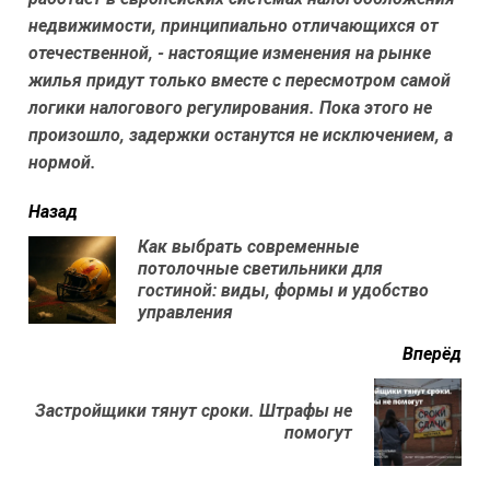
недвижимости, принципиально отличающихся от
отечественной, - настоящие изменения на рынке
жилья придут только вместе с пересмотром самой
логики налогового регулирования. Пока этого не
произошло, задержки останутся не исключением, а
нормой.
читать
Назад
еще
Как выбрать современные
потолочные светильники для
Пр
гостиной: виды, формы и удобство
нов
управления
Вперёд
Застройщики тянут сроки. Штрафы не
Next
помогут
post: