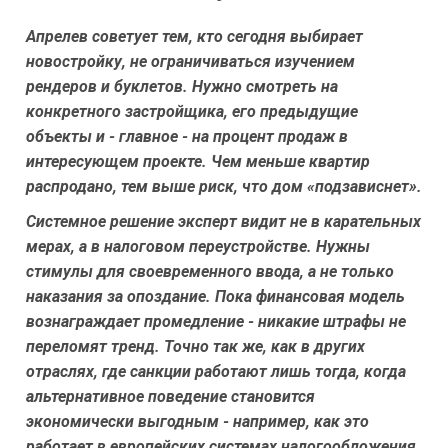
Апрелев советует тем, кто сегодня выбирает
новостройку, не ограничиваться изучением
рендеров и буклетов. Нужно смотреть на
конкретного застройщика, его предыдущие
объекты и - главное - на процент продаж в
интересующем проекте. Чем меньше квартир
распродано, тем выше риск, что дом «подзависнет».
Системное решение эксперт видит не в карательных
мерах, а в налоговом переустройстве. Нужны
стимулы для своевременного ввода, а не только
наказания за опоздание. Пока финансовая модель
вознаграждает промедление - никакие штрафы не
переломят тренд. Точно так же, как в других
отраслях, где санкции работают лишь тогда, когда
альтернативное поведение становится
экономически выгодным - например, как это
работает в европейских системах налогообложения