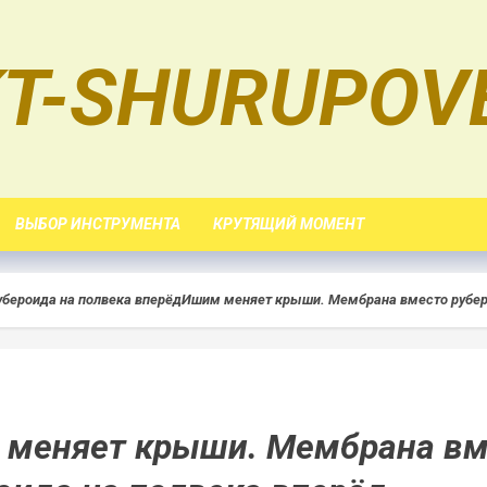
T-SHURUPOV
ВЫБОР ИНСТРУМЕНТА
КРУТЯЩИЙ МОМЕНТ
бероида на полвека вперёд
Ишим меняет крыши. Мембрана вместо рубер
меняет крыши. Мембрана вм