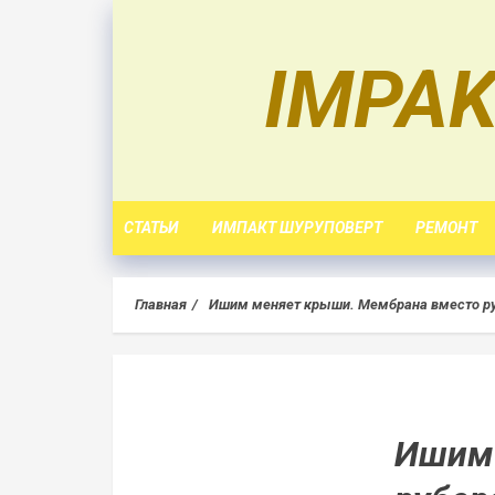
Skip
to
IMPAK
content
СТАТЬИ
ИМПАКТ ШУРУПОВЕРТ
РЕМОНТ
Главная
Ишим меняет крыши. Мембрана вместо ру
Ишим 