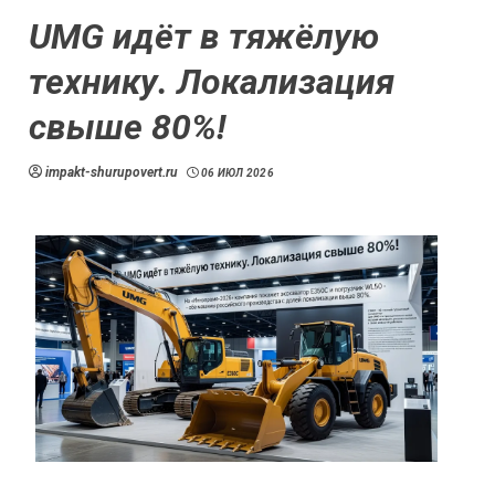
UMG идёт в тяжёлую
технику. Локализация
свыше 80%!
impakt-shurupovert.ru
06 ИЮЛ 2026