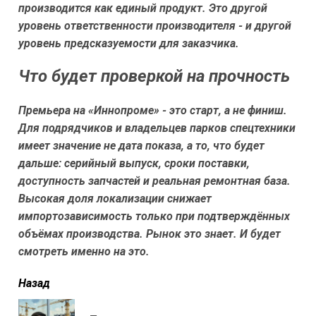
производится как единый продукт. Это другой
уровень ответственности производителя - и другой
уровень предсказуемости для заказчика.
Что будет проверкой на прочность
Премьера на «Иннопроме» - это старт, а не финиш.
Для подрядчиков и владельцев парков спецтехники
имеет значение не дата показа, а то, что будет
дальше: серийный выпуск, сроки поставки,
доступность запчастей и реальная ремонтная база.
Высокая доля локализации снижает
импортозависимость только при подтверждённых
объёмах производства. Рынок это знает. И будет
смотреть именно на это.
читать
Назад
еще