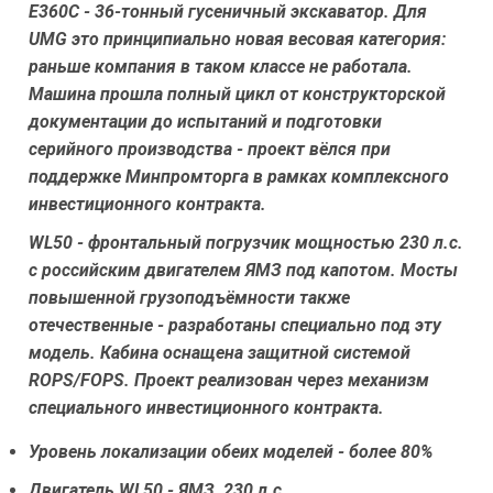
Е360С - 36-тонный гусеничный экскаватор. Для
UMG это принципиально новая весовая категория:
раньше компания в таком классе не работала.
Машина прошла полный цикл от конструкторской
документации до испытаний и подготовки
серийного производства - проект вёлся при
поддержке Минпромторга в рамках комплексного
инвестиционного контракта.
WL50 - фронтальный погрузчик мощностью 230 л.с.
с российским двигателем ЯМЗ под капотом. Мосты
повышенной грузоподъёмности также
отечественные - разработаны специально под эту
модель. Кабина оснащена защитной системой
ROPS/FOPS. Проект реализован через механизм
специального инвестиционного контракта.
Уровень локализации обеих моделей - более 80%
Двигатель WL50 - ЯМЗ, 230 л.с.