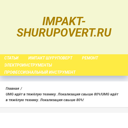
Skip
to
IMPAKT-
content
SHURUPOVERT.RU
СТАТЬИ
ИМПАКТ ШУРУПОВЕРТ
РЕМОНТ
ЭЛЕКТРОИНСТРУМЕНТЫ
ПРОФЕССИОНАЛЬНЫЙ ИНСТРУМЕНТ
Главная
UMG идёт в тяжёлую технику. Локализация свыше 80%!
UMG идёт
в тяжёлую технику. Локализация свыше 80%!